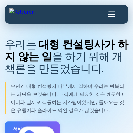
우리는
대형 컨설팅사가 하
지 않는 일
을 하기 위해 개
책론을 만들었습니다.
수년간 대형 컨설팅사 내부에서 일하며 우리는 반복되
는 패턴을 보았습니다. 고객에게 필요한 것은 깨끗한 데
이터와 실제로 작동하는 시스템이었지만, 돌아오는 것
은 유행어와 슬라이드 덱인 경우가 많았습니다.
서비스 둘러보기