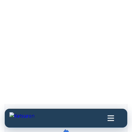
실제로 신뢰하지 못하는 데이터로 큰 결정을 내리고
있습니다.
대형 컨설팅사의 ‘솔루션’이 답변보다 더 많은 슬라이
드만 남겼습니다.
임시방편에 지쳤고 실제로 오래가는 시스템을 원합
니다.